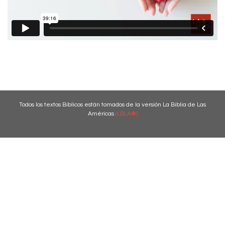
Todos los textos Bíblicos están tomados de la versión La Biblia de Las
Américas
(LBLA®)