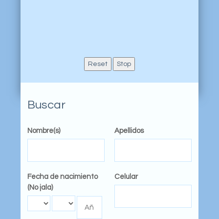
Reset
Stop
Buscar
Nombre(s)
Apellidos
Fecha de nacimiento
Celular
(No jala)